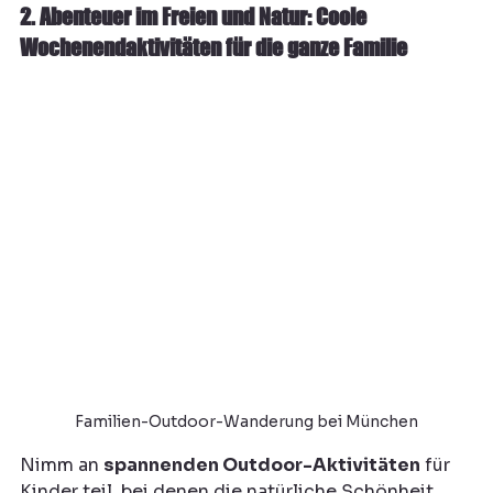
2. Abenteuer im Freien und Natur: Coole 
Wochenendaktivitäten für die ganze Familie
Familien-Outdoor-Wanderung bei München
Nimm an 
spannenden Outdoor-Aktivitäten
 für 
Kinder teil, bei denen die natürliche Schönheit 