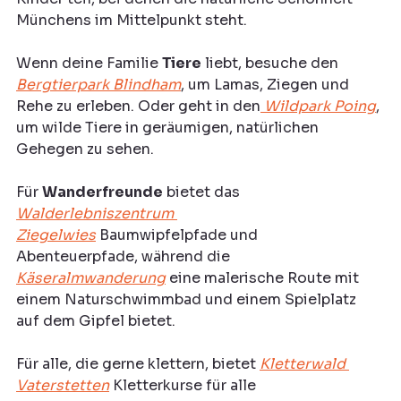
Münchens im Mittelpunkt steht. 
Wenn deine Familie 
Tiere
 liebt, besuche den 
Bergtierpark Blindham
, um Lamas, Ziegen und 
Rehe zu erleben. Oder geht in den
 Wildpark Poing
, 
um wilde Tiere in geräumigen, natürlichen 
Gehegen zu sehen.
Für 
Wanderfreunde
 bietet das 
Walderlebniszentrum 
Ziegelwies
 Baumwipfelpfade und 
Abenteuerpfade, während die 
Käseralmwanderung
 eine malerische Route mit 
einem Naturschwimmbad und einem Spielplatz 
auf dem Gipfel bietet.
Für alle, die gerne klettern, bietet 
Kletterwald 
Vaterstetten
 Kletterkurse für alle 