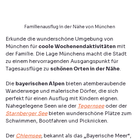
Familienausflug in der Nähe von München
Erkunde die wunderschöne Umgebung von 
München für 
coole Wochenendaktivitäten
 mit 
der Familie. Die Lage Münchens macht die Stadt 
zu einem hervorragenden Ausgangspunkt für 
Tagesausflüge zu 
schönen Orten in der Nähe
.
Die 
bayerischen Alpen
 bieten atemberaubende 
Wanderwege und malerische Dörfer, die sich 
perfekt für einen Ausflug mit Kindern eignen. 
Nahegelegene Seen wie der 
Tegernsee
 oder der 
Starnberger See
 bieten wunderschöne Plätze zum 
Schwimmen, Bootfahren und Picknicken. 
Der 
Chiemsee
, bekannt als das „Bayerische Meer“, 