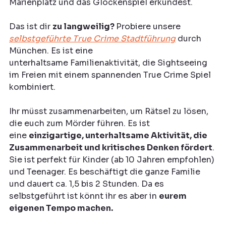
Marienplatz und das Glockenspiel erkundest.
Das ist dir 
zu langweilig? 
Probiere unsere 
selbstgeführte True Crime Stadtführung
 durch 
München. Es ist eine 
unterhaltsame Familienaktivität, die Sightseeing 
im Freien mit einem spannenden True Crime Spiel 
kombiniert.
Ihr müsst zusammenarbeiten, um Rätsel zu lösen, 
die euch zum Mörder führen. Es ist 
eine 
einzigartige, unterhaltsame Aktivität, die 
Zusammenarbeit und kritisches Denken fördert
. 
Sie ist perfekt für Kinder (ab 10 Jahren empfohlen) 
und Teenager. Es beschäftigt die ganze Familie 
und dauert ca. 1,5 bis 2 Stunden. Da es 
selbstgeführt ist könnt ihr es aber in 
eurem 
eigenen Tempo machen.