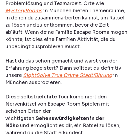
Problemlösung und Teamarbeit. Orte wie 
MysteryRooms
 in München bieten Themenräume, 
in denen du zusammenarbeiten kannst, um Rätsel 
zu lösen und zu entkommen, bevor die Zeit 
abläuft. Wenn deine Familie Escape Rooms mögen 
könnte, ist dies eine Familien Aktivität, die du 
unbedingt ausprobieren musst.
Hast du das schon gemacht und warst von der 
Erfahrung begeistert? Dann solltest du definitiv 
unsere 
SightSolve True Crime Stadtführung
 in 
München ausprobieren. 
Diese selbstgeführte Tour kombiniert den 
Nervenkitzel von Escape Room Spielen mit 
schönen Orten der 
wichtigsten 
Sehenswürdigkeiten in der 
Nähe
 und ermöglicht es dir, ein Rätsel zu lösen, 
während du die Stadt erkundest.